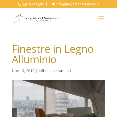
+39 0577 630745
info@progettocasagroup.it
Finestre in Legno-
Alluminio
Nov 13, 2019
|
Infissi e serramenti