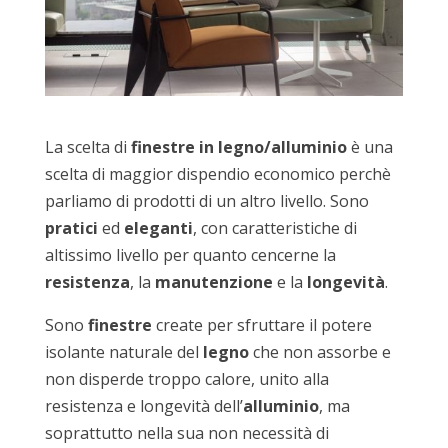
La scelta di
finestre in legno/alluminio
è una
scelta di maggior dispendio economico perchè
parliamo di prodotti di un altro livello. Sono
pratici
ed
eleganti
, con caratteristiche di
altissimo livello per quanto cencerne la
resistenza
, la
manutenzione
e la
longevità
.
Sono
finestre
create per sfruttare il potere
isolante naturale del
legno
che non assorbe e
non disperde troppo calore, unito alla
resistenza e longevità dell’
alluminio
, ma
soprattutto nella sua non necessità di