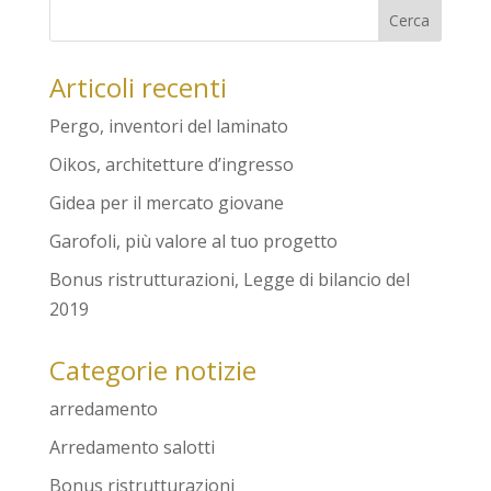
Articoli recenti
Pergo, inventori del laminato
Oikos, architetture d’ingresso
Gidea per il mercato giovane
Garofoli, più valore al tuo progetto
Bonus ristrutturazioni, Legge di bilancio del
2019
Categorie notizie
arredamento
Arredamento salotti
Bonus ristrutturazioni